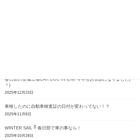
2026年6月16日
GW休業日のお知らせ
2026年4月23日
春日部の大切な愛車の為の車屋おすすめ5選に選ばれました！
2026年2月2日
春日部・宮代・杉戸・岩槻で車検やお車の事なら！！
2026年1月15日
春日部の整備工場CAR DOC IN 杉本!今年もお世話になりました(＾
＾)
2025年12月23日
車検したのに自動車検査証の日付が変わってない！？
2025年11月6日
WINTER SAIL
春日部で車の事なら！
2025年10月28日