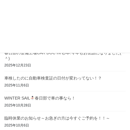
春日部の大切な愛車の為の車屋おすすめ5選に選ばれました！
2026年2月2日
春日部・宮代・杉戸・岩槻で車検やお車の事なら！！
2026年1月15日
春日部の整備工場CAR DOC IN 杉本!今年もお世話になりました(＾
＾)
2025年12月23日
車検したのに自動車検査証の日付が変わってない！？
2025年11月6日
WINTER SAIL
春日部で車の事なら！
2025年10月28日
臨時休業のお知らせ～お急ぎの方は今すぐご予約を！！～
2025年10月6日